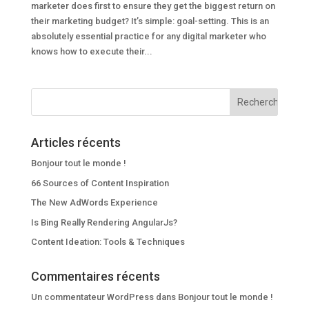
marketer does first to ensure they get the biggest return on
their marketing budget? It’s simple: goal-setting. This is an
absolutely essential practice for any digital marketer who
knows how to execute their...
Articles récents
Bonjour tout le monde !
66 Sources of Content Inspiration
The New AdWords Experience
Is Bing Really Rendering AngularJs?
Content Ideation: Tools & Techniques
Commentaires récents
Un commentateur WordPress
dans
Bonjour tout le monde !